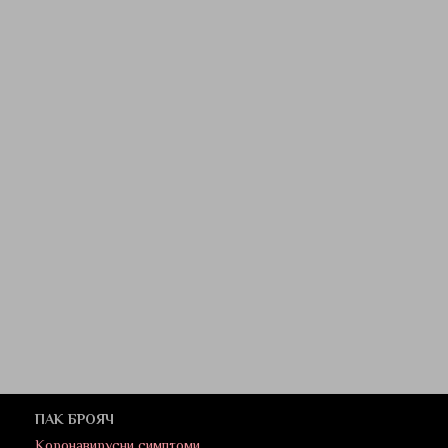
ПАК БРОЯЧ
Коронавирусни симптоми