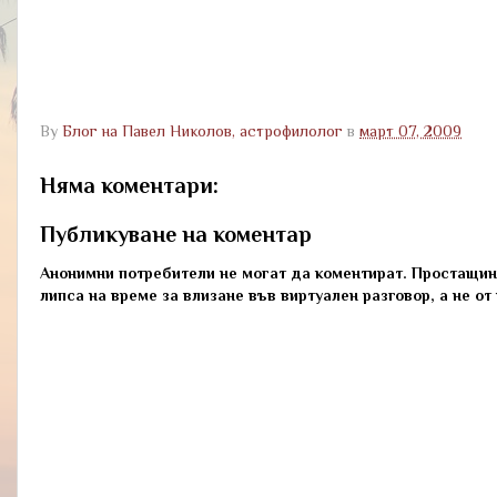
By
Блог на Павел Николов, астрофилолог
в
март 07, 2009
Няма коментари:
Публикуване на коментар
Анонимни потребители не могат да коментират. Простащини
липса на време за влизане във виртуален разговор, а не от