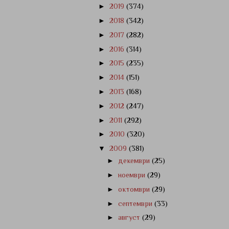
►
2019
(374)
►
2018
(342)
►
2017
(282)
►
2016
(314)
►
2015
(235)
►
2014
(151)
►
2013
(168)
►
2012
(247)
►
2011
(292)
►
2010
(320)
▼
2009
(381)
►
декември
(25)
►
ноември
(29)
►
октомври
(29)
►
септември
(33)
►
август
(29)